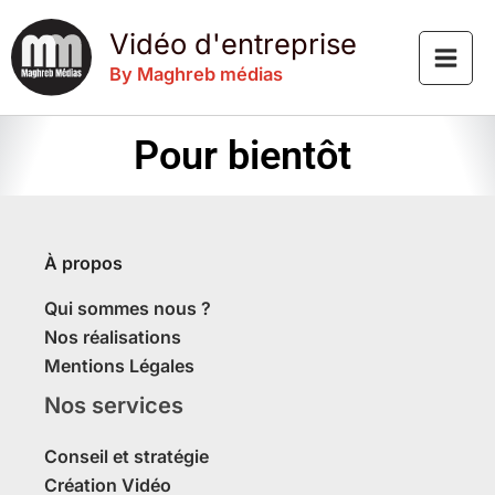
Aller
Vidéo d'entreprise
au
contenu
By Maghreb médias
Pour bientôt
À propos
Qui sommes nous ?
Nos réalisations
Mentions Légales
Nos services
Conseil et stratégie
Création Vidéo