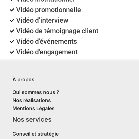
Vidéo promotionnelle
Vidéo d’interview
Vidéo de témoignage client
Vidéo d'événements
Vidéo d'engagement
À propos
Qui sommes nous ?
Nos réalisations
Mentions Légales
Nos services
Conseil et stratégie