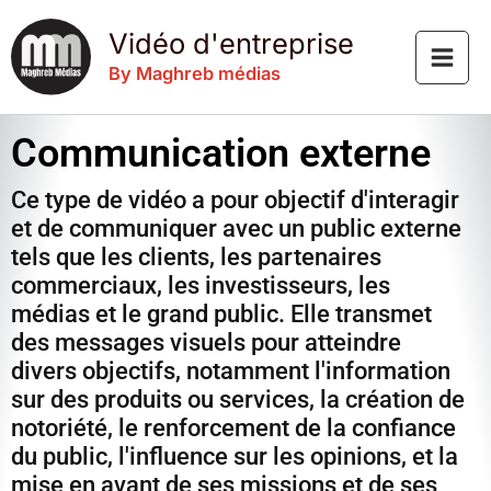
Aller
Vidéo d'entreprise
au
contenu
By Maghreb médias
Communication externe
Ce type de vidéo a pour objectif d'interagir
et de communiquer avec un public externe
tels que les clients, les partenaires
commerciaux, les investisseurs, les
médias et le grand public. Elle transmet
des messages visuels pour atteindre
divers objectifs, notamment l'information
sur des produits ou services, la création de
notoriété, le renforcement de la confiance
du public, l'influence sur les opinions, et la
mise en avant de ses missions et de ses